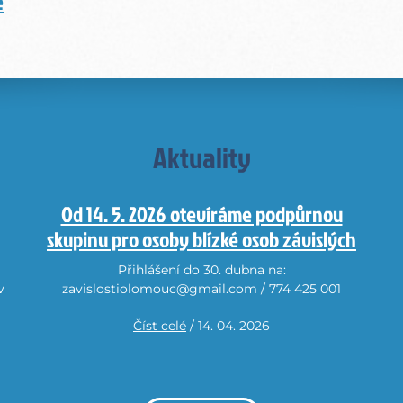
e
Aktuality
Od 14. 5. 2026 otevíráme podpůrnou
skupinu pro osoby blízké osob závislých
Přihlášení do 30. dubna na:
v
zavislostiolomouc@gmail.com / 774 425 001
Číst celé
/ 14. 04. 2026