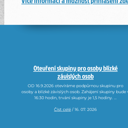
Více informací a možnost přihlášení zd
Otevření skupiny pro osoby blízké
závislých osob
OD 16.9.2026 otevíráme podpůrnou skupinu pro
osoby a blízké závislých osob. Zahájení skupiny bude 
16:30 hodin, trvání skupiny je 1,5 hodiny. …
Číst celé
/ 16. 07. 2026