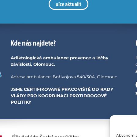
více aktualit
Kde nás najdete?
Adiktologická ambulance prevence a léčby
závislostí, Olomouc.
Adresa ambulance: Bořivojova 540/30A, Olomouc
JSME CERTIFIKOVANÉ PRACOVIŠTĚ OD RADY
VLÁDY PRO KOORDINACI PROTIDROGOVÉ
POLITIKY
Abychom pos