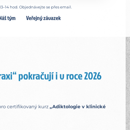
13–14 hod. Objednávejte se přes email.
Náš tým
Veřejný závazek
axi“ pokračují i v roce 2026
pro certifikovaný kurz
„Adiktologie v klinické