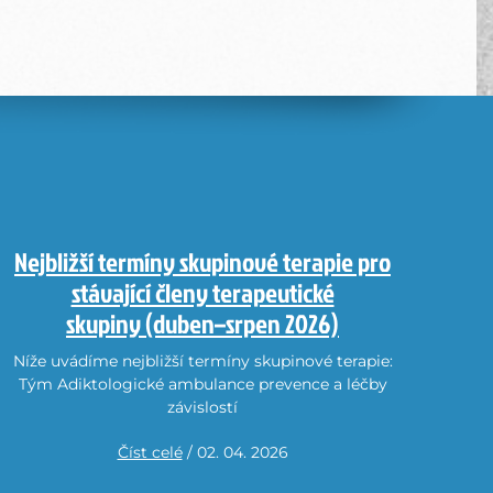
Nejbližší termíny skupinové terapie pro
stávající členy terapeutické
skupiny (duben–srpen 2026)
Níže uvádíme nejbližší termíny skupinové terapie:
Tým Adiktologické ambulance prevence a léčby
závislostí
Číst celé
/ 02. 04. 2026