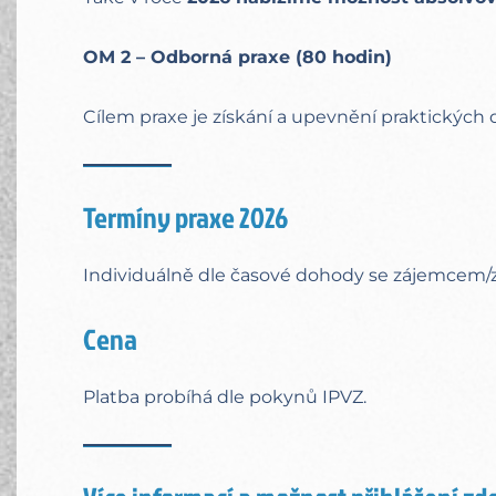
OM 2 – Odborná praxe (80 hodin)
Cílem praxe je získání a upevnění praktických
Termíny praxe 2026
Individuálně dle časové dohody se zájemcem/
Cena
Platba probíhá dle pokynů IPVZ.