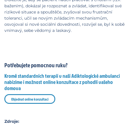
bažením), dokázal je rozpoznat a zvládat, identifikoval své
rizikové situace a spouštěče, zvyšoval svou frustrační
toleranci, učil se novým zvládacím mechanismům,
osvojoval si nové sociální dovednosti, rozvíjel se, byl k sobě
vnímavý, sebe vědomý a laskavý.
Potřebujete pomocnou ruku?
Kromě standardních terapií v naší Adiktologické ambulanci
nabízíme i možnost online konzultace z pohodlí vašeho
domova
Objednat online konzultaci
Zdroje: