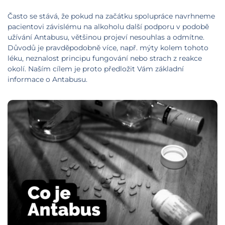
Často se stává, že pokud na začátku spolupráce navrhneme
pacientovi závislému na alkoholu další podporu v podobě
užívání Antabusu, většinou projeví nesouhlas a odmítne.
Důvodů je pravděpodobně více, např. mýty kolem tohoto
léku, neznalost principu fungování nebo strach z reakce
okolí. Naším cílem je proto předložit Vám základní
informace o Antabusu.