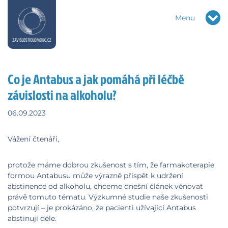
Menu
Co je Antabus a jak pomáhá při léčbě
závislosti na alkoholu?
06.09.2023
Vážení čtenáři,
protože máme dobrou zkušenost s tím, že farmakoterapie
formou Antabusu může výrazně přispět k udržení
abstinence od alkoholu, chceme dnešní článek věnovat
právě tomuto tématu. Výzkumné studie naše zkušenosti
potvrzují – je prokázáno, že pacienti užívající Antabus
abstinují déle.