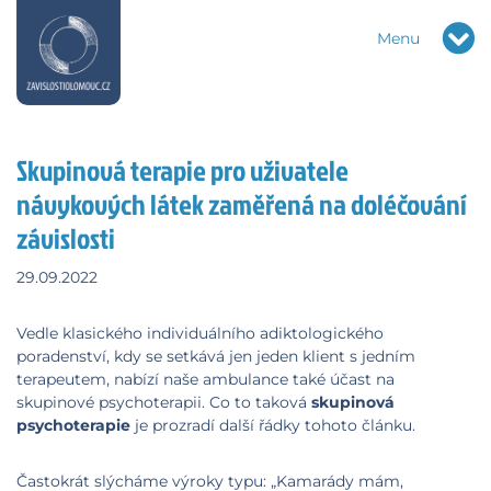
Menu
Skupinová terapie pro uživatele
návykových látek zaměřená na doléčování
závislosti
29.09.2022
Vedle klasického individuálního adiktologického
poradenství, kdy se setkává jen jeden klient s jedním
terapeutem, nabízí naše ambulance také účast na
skupinové psychoterapii. Co to taková
skupinová
psychoterapie
je prozradí další řádky tohoto článku.
Častokrát slýcháme výroky typu: „Kamarády mám,