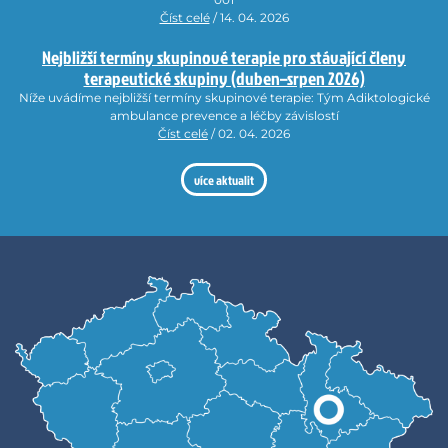
Číst celé
/ 14. 04. 2026
Nejbližší termíny skupinové terapie pro stávající členy
terapeutické skupiny (duben–srpen 2026)
Níže uvádíme nejbližší termíny skupinové terapie: Tým Adiktologické
ambulance prevence a léčby závislostí
Číst celé
/ 02. 04. 2026
více aktualit