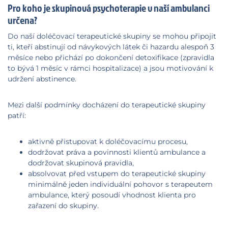
Pro koho je skupinová psychoterapie v naší ambulanci
určena?
Do naší doléčovací terapeutické skupiny se mohou připojit
ti, kteří abstinují od návykových látek či hazardu alespoň 3
měsíce nebo přichází po dokončení detoxifikace (zpravidla
to bývá 1 měsíc v rámci hospitalizace) a jsou motivování k
udržení abstinence.
Mezi další podmínky docházení do terapeutické skupiny
patří:
aktivně přistupovat k doléčovacímu procesu,
dodržovat práva a povinnosti klientů ambulance a
dodržovat skupinová pravidla,
absolvovat před vstupem do terapeutické skupiny
minimálně jeden individuální pohovor s terapeutem
ambulance, který posoudí vhodnost klienta pro
zařazení do skupiny.