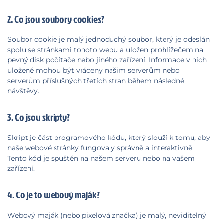
2. Co jsou soubory cookies?
Soubor cookie je malý jednoduchý soubor, který je odeslán
spolu se stránkami tohoto webu a uložen prohlížečem na
pevný disk počítače nebo jiného zařízení. Informace v nich
uložené mohou být vráceny našim serverům nebo
serverům příslušných třetích stran během následné
návštěvy.
3. Co jsou skripty?
Skript je část programového kódu, který slouží k tomu, aby
naše webové stránky fungovaly správně a interaktivně.
Tento kód je spuštěn na našem serveru nebo na vašem
zařízení.
4. Co je to webový maják?
Webový maják (nebo pixelová značka) je malý, neviditelný