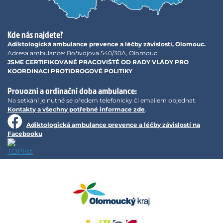
Kde nás najdete?
Adiktologická ambulance prevence a léčby závislostí, Olomouc.
Adresa ambulance: Bořivojova 540/30A, Olomouc
JSME CERTIFIKOVANÉ PRACOVIŠTĚ OD RADY VLÁDY PRO
KOORDINACI PROTIDROGOVÉ POLITIKY
Provozní a ordinační doba ambulance:
Na setkání je nutné se předem telefonicky či emailem objednat.
Kontakty a všechny potřebné informace zde
.
Adiktologická ambulance prevence a léčby závislostí na
Facebooku