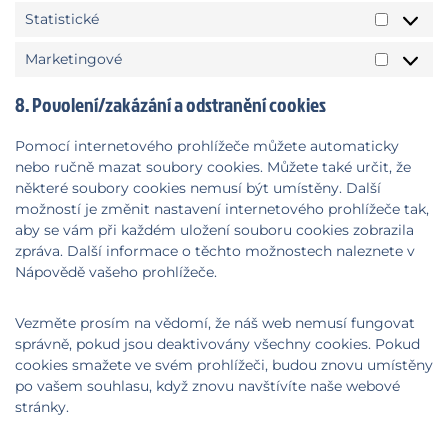
Statistické
Statistic
Marketingové
Marketi
8. Povolení/zakázání a odstranění cookies
Pomocí internetového prohlížeče můžete automaticky
nebo ručně mazat soubory cookies. Můžete také určit, že
některé soubory cookies nemusí být umístěny. Další
možností je změnit nastavení internetového prohlížeče tak,
aby se vám při každém uložení souboru cookies zobrazila
zpráva. Další informace o těchto možnostech naleznete v
Nápovědě vašeho prohlížeče.
Vezměte prosím na vědomí, že náš web nemusí fungovat
správně, pokud jsou deaktivovány všechny cookies. Pokud
cookies smažete ve svém prohlížeči, budou znovu umístěny
po vašem souhlasu, když znovu navštívíte naše webové
stránky.