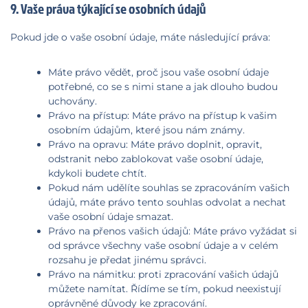
9. Vaše práva týkající se osobních údajů
Pokud jde o vaše osobní údaje, máte následující práva:
Máte právo vědět, proč jsou vaše osobní údaje
potřebné, co se s nimi stane a jak dlouho budou
uchovány.
Právo na přístup: Máte právo na přístup k vašim
osobním údajům, které jsou nám známy.
Právo na opravu: Máte právo doplnit, opravit,
odstranit nebo zablokovat vaše osobní údaje,
kdykoli budete chtít.
Pokud nám udělíte souhlas se zpracováním vašich
údajů, máte právo tento souhlas odvolat a nechat
vaše osobní údaje smazat.
Právo na přenos vašich údajů: Máte právo vyžádat si
od správce všechny vaše osobní údaje a v celém
rozsahu je předat jinému správci.
Právo na námitku: proti zpracování vašich údajů
můžete namítat. Řídíme se tím, pokud neexistují
oprávněné důvody ke zpracování.